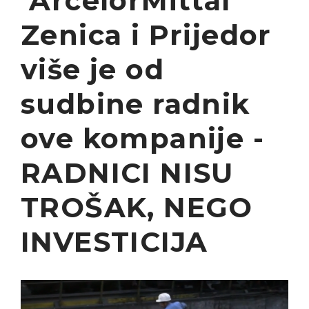
ArcelorMittal
Zenica i Prijedor
više je od
sudbine radnik
ove kompanije -
RADNICI NISU
TROŠAK, NEGO
INVESTICIJA