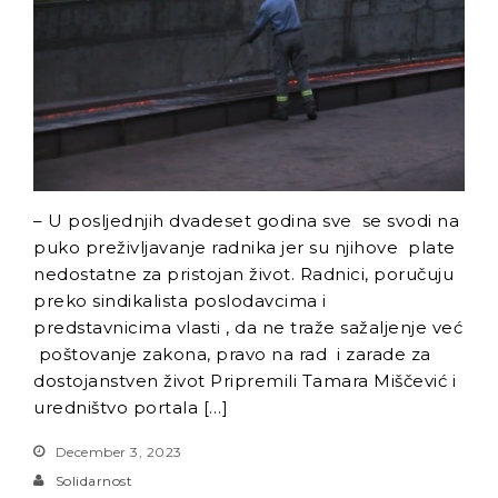
– U posljednjih dvadeset godina sve se svodi na
puko preživljavanje radnika jer su njihove plate
nedostatne za pristojan život. Radnici, poručuju
preko sindikalista poslodavcima i
predstavnicima vlasti , da ne traže sažaljenje već
poštovanje zakona, pravo na rad i zarade za
dostojanstven život Pripremili Tamara Miščević i
uredništvo portala […]
December 3, 2023
Solidarnost