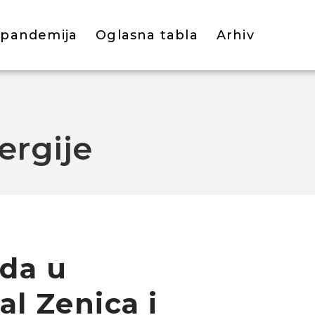
 pandemija
Oglasna tabla
Arhiv
ergije
da u
al Zenica i