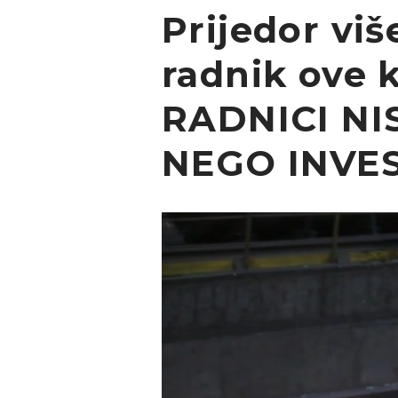
Prijedor viš
radnik ove 
RADNICI NI
NEGO INVES