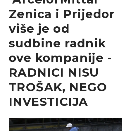
Zenica i Prijedor
više je od
sudbine radnik
ove kompanije -
RADNICI NISU
TROŠAK, NEGO
INVESTICIJA