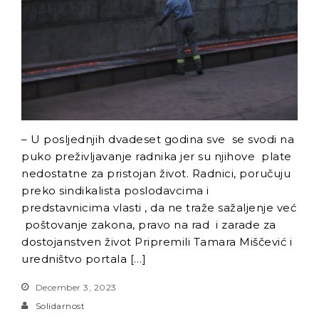
– U posljednjih dvadeset godina sve se svodi na
puko preživljavanje radnika jer su njihove plate
nedostatne za pristojan život. Radnici, poručuju
preko sindikalista poslodavcima i
predstavnicima vlasti , da ne traže sažaljenje već
poštovanje zakona, pravo na rad i zarade za
dostojanstven život Pripremili Tamara Miščević i
uredništvo portala […]
December 3, 2023
Solidarnost