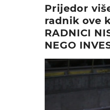
Prijedor viš
radnik ove 
RADNICI NI
NEGO INVES