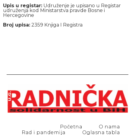
Upis u registar:
Udruženje je upisano u Registar
udruženja kod Ministarstva pravde Bosne i
Hercegovine
Broj upisa:
2359 Knjiga I Registra
Početna
O nama
Rad i pandemija
Oglasna tabla