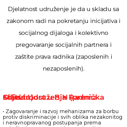
Djelatnost udruženje je da u skladu sa
zakonom radi na pokretanju inicijativa i
socijalnog dijaloga i kolektivno
pregovaranje socijalnih partnera i
zaštite prava radnika (zaposlenih i
nezaposlenih).
Ciljevi Udruženja Radnička solidarnost u BiH (prema Statutu)
• Zagovaranje i razvoj mehanizama za borbu
protiv diskriminacije i svih oblika nezakonitog
i neravnopravanog postupanja prema