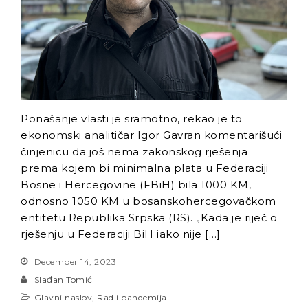
Ponašanje vlasti je sramotno, rekao je to
ekonomski analitičar Igor Gavran komentarišući
činjenicu da još nema zakonskog rješenja
prema kojem bi minimalna plata u Federaciji
Bosne i Hercegovine (FBiH) bila 1000 KM,
odnosno 1050 KM u bosanskohercegovačkom
entitetu Republika Srpska (RS). „Kada je riječ o
rješenju u Federaciji BiH iako nije […]
December 14, 2023
Slađan Tomić
Glavni naslov
,
Rad i pandemija