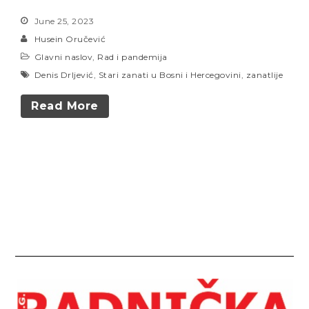
June 25, 2023
Husein Oručević
Glavni naslov
,
Rad i pandemija
Denis Drljević
,
Stari zanati u Bosni i Hercegovini
,
zanatlije
Read More