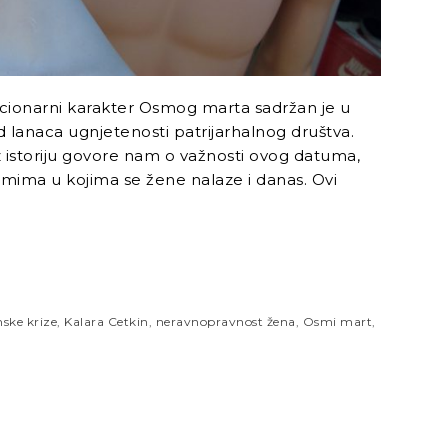
cionarni karakter Osmog marta sadržan je u
lanaca ugnjetenosti patrijarhalnog društva.
z istoriju govore nam o važnosti ovog datuma,
emima u kojima se žene nalaze i danas. Ovi
ske krize
,
Kalara Cetkin
,
neravnopravnost žena
,
Osmi mart
,