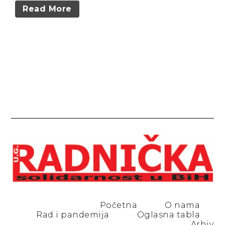
Read More
Početna
O nama
Rad i pandemija
Oglasna tabla
Arhiv