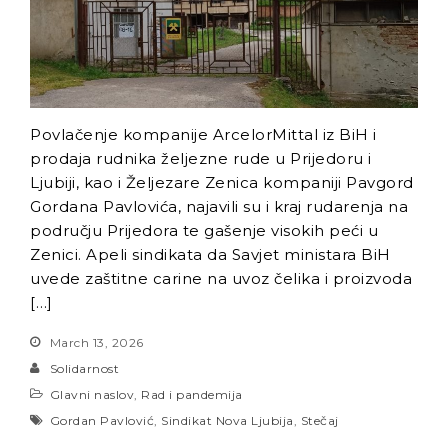
Povlačenje kompanije ArcelorMittal iz BiH i
prodaja rudnika željezne rude u Prijedoru i
Ljubiji, kao i Željezare Zenica kompaniji Pavgord
Gordana Pavlovića, najavili su i kraj rudarenja na
području Prijedora te gašenje visokih peći u
Zenici. Apeli sindikata da Savjet ministara BiH
uvede zaštitne carine na uvoz čelika i proizvoda
[…]
March 13, 2026
Solidarnost
Glavni naslov
,
Rad i pandemija
Gordan Pavlović
,
Sindikat Nova Ljubija
,
Stečaj