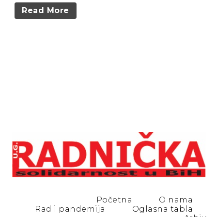
Read More
Početna
O nama
Rad i pandemija
Oglasna tabla