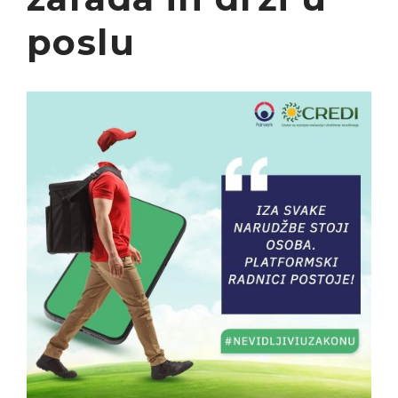
Radnici Nove željezare
poslu
Zenica najavljuju štrajk:
„Sve ili ništa“
Uspon revizionizma i novi
talas ekstremne desnice
na Balkanu
Industrijski slom kao
sistemska kriza: Nova
Ljubija, Željezara Zenica i
granice održivosti bh.
ekonomije