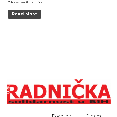
Zdravstvenih radnika
Read More
Početna
O nama