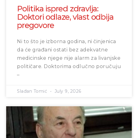
Politika ispred zdravlja:
Doktori odlaze, vlast odbija
pregovore
Ni to što je izborna godina, ni činjenica
da će građani ostati bez adekvatne
medicinske njege nije alarm za livanjske
političare. Doktorima odlučno poručuju
–
Slađan Tomić
July 9, 2026