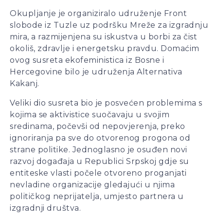
Okupljanje je organiziralo udruženje Front
slobode iz Tuzle uz podršku Mreže za izgradnju
mira, a razmijenjena su iskustva u borbi za čist
okoliš, zdravlje i energetsku pravdu. Domaćim
ovog susreta ekofeministica iz Bosne i
Hercegovine bilo je udruženja Alternativa
Kakanj.
Veliki dio susreta bio je posvećen problemima s
kojima se aktivistice suočavaju u svojim
sredinama, počevši od nepovjerenja, preko
ignoriranja pa sve do otvorenog progona od
strane politike. Jednoglasno je osuđen novi
razvoj događaja u Republici Srpskoj gdje su
entiteske vlasti počele otvoreno proganjati
nevladine organizacije gledajući u njima
političkog neprijatelja, umjesto partnera u
izgradnji društva.