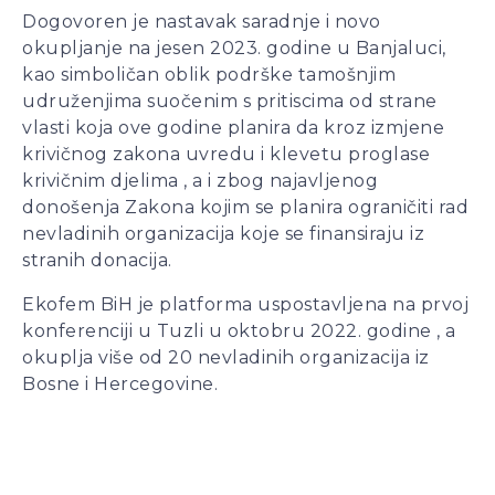
Dogovoren je nastavak saradnje i novo
okupljanje na jesen 2023. godine u Banjaluci,
kao simboličan oblik podrške tamošnjim
udruženjima suočenim s pritiscima od strane
vlasti koja ove godine planira da kroz izmjene
krivičnog zakona uvredu i klevetu proglase
krivičnim djelima , a i zbog najavljenog
donošenja Zakona kojim se planira ograničiti rad
nevladinih organizacija koje se finansiraju iz
stranih donacija.
Ekofem BiH je platforma uspostavljena na prvoj
konferenciji u Tuzli u oktobru 2022. godine , a
okuplja više od 20 nevladinih organizacija iz
Bosne i Hercegovine.