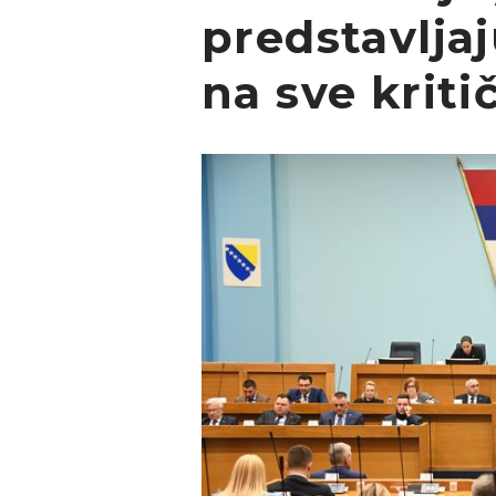
predstavlja
na sve kriti