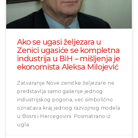
Ako se ugasi željezara u
Zenici ugasiće se kompletna
industrija u BiH – mišljenja je
ekonomista Aleksa Milojević
Zatvaranje Nove zeničke željezare ne
predstavlja samo gašenje jednog
industrijskog pogona, već simbolično
označava kraj jednog razvojnog modela
u Bosni i Hercegovini. Posmatrano iz
ugla