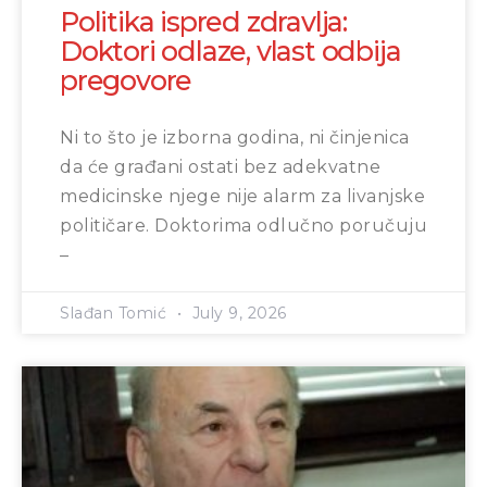
Politika ispred zdravlja:
Doktori odlaze, vlast odbija
pregovore
Ni to što je izborna godina, ni činjenica
da će građani ostati bez adekvatne
medicinske njege nije alarm za livanjske
političare. Doktorima odlučno poručuju
–
Slađan Tomić
July 9, 2026