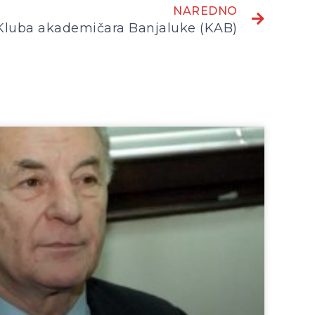
NAREDNO
Kluba akademičara Banjaluke (KAB)