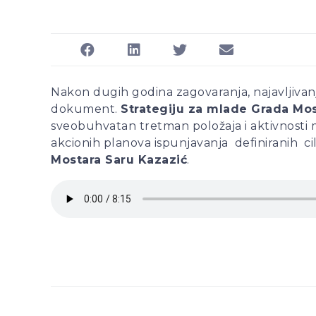
Nakon dugih godina zagovaranja, najavljivanja
dokument.
Strategiju za mlade Grada Mo
sveobuhvatan tretman položaja i aktivnosti 
akcionih planova ispunjavanja definiranih c
Mostara Saru Kazazić
.