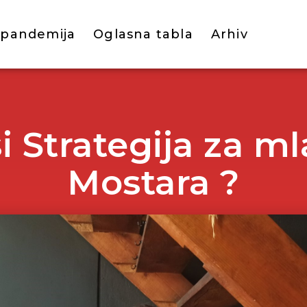
 pandemija
Oglasna tabla
Arhiv
i Strategija za m
Mostara ?