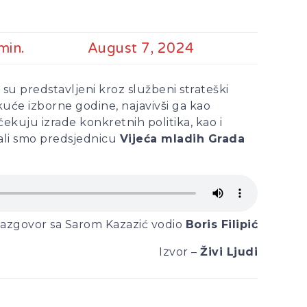
min.
August 7, 2024
 su predstavljeni kroz službeni strateški
tekuće izborne godine, najavivši ga kao
kuju izrade konkretnih politika, kao i
tali smo predsjednicu
Vijeća mladih Grada
azgovor sa Sarom Kazazić vodio
Boris Filipić
Izvor –
Živi Ljudi