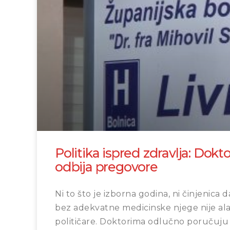
Politika ispred zdravlja: Dokto
odbija pregovore
Ni to što je izborna godina, ni činjenica d
bez adekvatne medicinske njege nije ala
političare. Doktorima odlučno poručuju