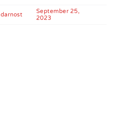
September 25,
idarnost
2023