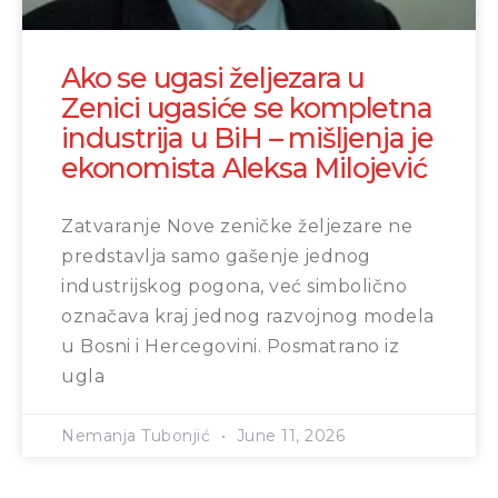
Ako se ugasi željezara u
Zenici ugasiće se kompletna
industrija u BiH – mišljenja je
ekonomista Aleksa Milojević
Zatvaranje Nove zeničke željezare ne
predstavlja samo gašenje jednog
industrijskog pogona, već simbolično
označava kraj jednog razvojnog modela
u Bosni i Hercegovini. Posmatrano iz
ugla
Nemanja Tubonjić
June 11, 2026