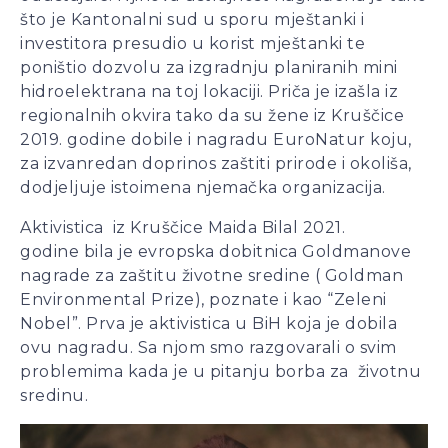
što je Kantonalni sud u sporu mještanki i
investitora presudio u korist mještanki te
poništio dozvolu za izgradnju planiranih mini
hidroelektrana na toj lokaciji. Priča je izašla iz
regionalnih okvira tako da su žene iz Kruščice
2019. godine dobile i nagradu EuroNatur koju,
za izvanredan doprinos zaštiti prirode i okoliša,
dodjeljuje istoimena njemačka organizacija.
Aktivistica iz Kruščice Maida Bilal 2021.
godine bila je evropska dobitnica Goldmanove
nagrade za zaštitu životne sredine ( Goldman
Environmental Prize), poznate i kao “Zeleni
Nobel”. Prva je aktivistica u BiH koja je dobila
ovu nagradu. Sa njom smo razgovarali o svim
problemima kada je u pitanju borba za životnu
sredinu.