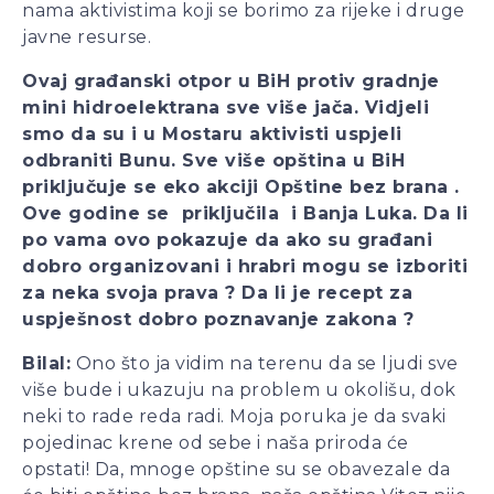
nama aktivistima koji se borimo za rijeke i druge
javne resurse.
Ovaj građanski otpor u BiH protiv gradnje
mini hidroelektrana sve više jača. Vidjeli
smo da su i u Mostaru aktivisti uspjeli
odbraniti Bunu. Sve više opština u BiH
priključuje se eko akciji Opštine bez brana .
Ove godine se priključila i Banja Luka. Da li
po vama ovo pokazuje da ako su građani
dobro organizovani i hrabri mogu se izboriti
za neka svoja prava ? Da li je recept za
uspješnost dobro poznavanje zakona ?
Bilal:
Ono što ja vidim na terenu da se ljudi sve
više bude i ukazuju na problem u okolišu, dok
neki to rade reda radi. Moja poruka je da svaki
pojedinac krene od sebe i naša priroda će
opstati! Da, mnoge opštine su se obavezale da