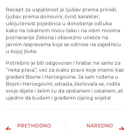
Recept za uspješnost je ljubav prema prirodi,
ljubav prema domovini, čvrst karakter,
uključenost pojedinca u donošenje odluka
kako na lokalnom nivou tako i na višim nivoima
poznavanje Zakona i obavezno učešće na
javnim raspravama koje se odnose na zajednicu
u kojoj živite.
Potrebno je biti odgovoran i hrabar ne samo za
“neka prava”, već za svako pravo koje imamo kao
građani Bosne i Hercegovine. Ja sam rođena u
Bosni i Hercegovini, odrasla, školovala se, rodila
svoje dijete i želim tu da opstanem i ostanem, ali
ujedno da budem i građanin cijelog svijeta!
PRETHODNO
NAREDNO