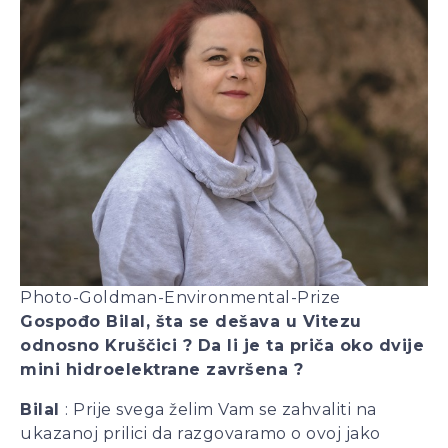
Photo-Goldman-Environmental-Prize
Gospođo Bilal, šta se dešava u Vitezu
odnosno Kruščici ? Da li je ta priča oko dvije
mini hidroelektrane završena ?
Bilal
: Prije svega želim Vam se zahvaliti na
ukazanoj prilici da razgovaramo o ovoj jako