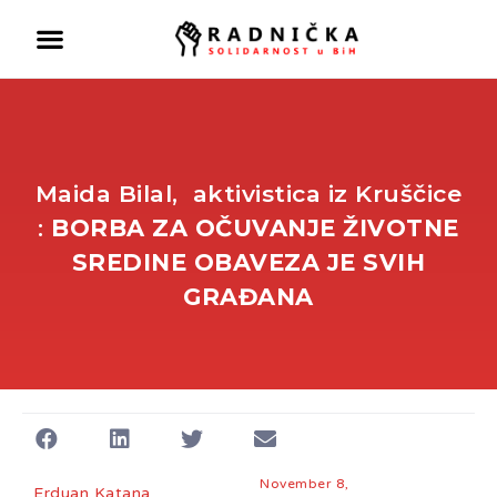
Maida Bilal, aktivistica iz Kruščice
:
BORBA ZA OČUVANJE ŽIVOTNE
SREDINE OBAVEZA JE SVIH
GRAĐANA
November 8,
Erduan Katana