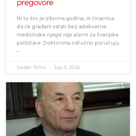
pregovore
Ni to što je izborna godina, ni činjenica
da će građani ostati bez adekvatne
medicinske njege nije alarm za livanjske
političare. Doktorima odlučno poručuju
–
Slađan Tomić
July 9, 2026