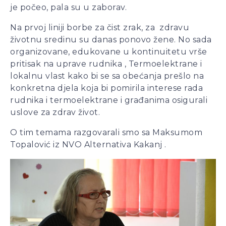
je počeo, pala su u zaborav.
Na prvoj liniji borbe za čist zrak, za zdravu
životnu sredinu su danas ponovo žene. No sada
organizovane, edukovane u kontinuitetu vrše
pritisak na uprave rudnika , Termoelektrane i
lokalnu vlast kako bi se sa obećanja prešlo na
konkretna djela koja bi pomirila interese rada
rudnika i termoelektrane i građanima osigurali
uslove za zdrav život.
O tim temama razgovarali smo sa Maksumom
Topalović iz NVO Alternativa Kakanj .