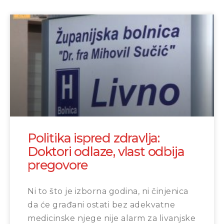
Politika ispred zdravlja:
Doktori odlaze, vlast odbija
pregovore
Ni to što je izborna godina, ni činjenica
da će građani ostati bez adekvatne
medicinske njege nije alarm za livanjske