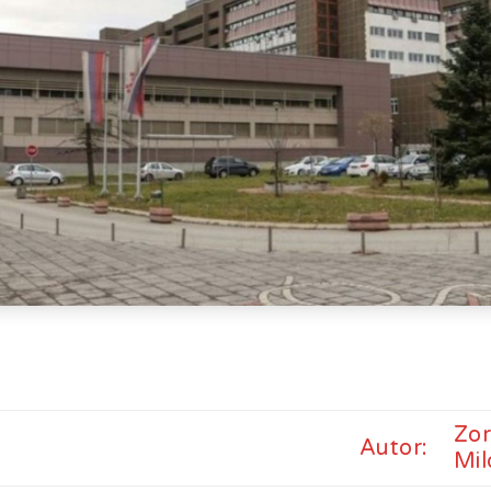
Zo
Autor:
Mil