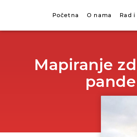
Početna
O nama
Rad i
Mapiranje zd
pandem