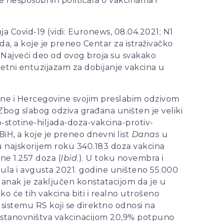
e nesposobnih političara o vakcinama i
nja Covid-19 (vidi: Euronews, 08.04.2021; N1
da, a koje je preneo Centar za istraživačko
). Najveći deo od ovog broja su svakako
četni entuzijazam za dobijanje vakcina u
sne i Hercegovine svojim preslabim odzivom
 Zbog slabog odziva građana uništen je veliki
o-stotine-hiljada-doza-vakcina-protiv-
iH, a koje je preneo dnevni list
Danas
u
no u najskorijem roku 340.183 doza vakcina
ine 1.257 doza (
Ibid
.). U toku novembra i
jula i avgusta 2021. godine uništeno 55.000
Članak je zaključen konstatacijom da je u
 će tih vakcina biti i realno utrošeno
m sistemu RS koji se direktno odnosi na
at stanovništva vakcinacijom 20,9% potpuno