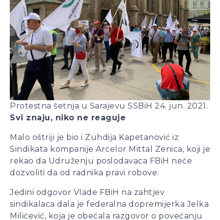
Protestna šetnja u Sarajevu SSBiH 24. jun. 2021.
Svi znaju, niko ne reaguje
Malo oštriji je bio i Zuhdija Kapetanović iz
Sindikata kompanije Arcelor Mittal Zenica, koji je
rekao da Udruženju poslodavaca FBiH neće
dozvoliti da od radnika pravi robove.
Jedini odgovor Vlade FBiH na zahtjev
sindikalaca dala je federalna dopremijerka Jelka
Milićević, koja je obećala razgovor o povećanju