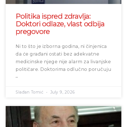
Politika ispred zdravlja:
Doktori odlaze, vlast odbija
pregovore
Ni to što je izborna godina, ni činjenica
da će građani ostati bez adekvatne
medicinske njege nije alarm za livanjske
političare. Doktorima odlučno poručuju
–
Slađan Tomić
July 9, 2026