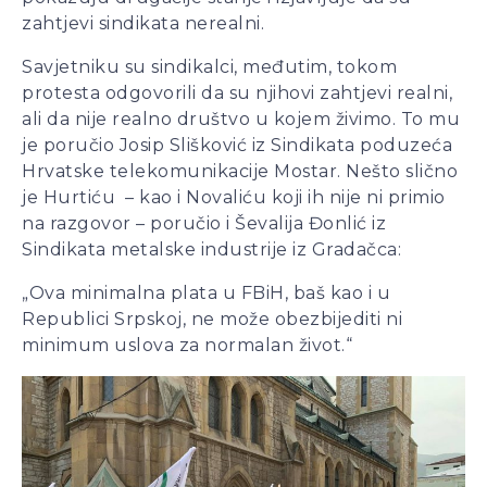
zahtjevi sindikata nerealni.
Savjetniku su sindikalci, međutim, tokom
protesta odgovorili da su njihovi zahtjevi realni,
ali da nije realno društvo u kojem živimo. To mu
je poručio Josip Slišković iz Sindikata poduzeća
Hrvatske telekomunikacije Mostar. Nešto slično
je Hurtiću – kao i Novaliću koji ih nije ni primio
na razgovor – poručio i Ševalija Đonlić iz
Sindikata metalske industrije iz Gradačca:
„Ova minimalna plata u FBiH, baš kao i u
Republici Srpskoj, ne može obezbijediti ni
minimum uslova za normalan život.“